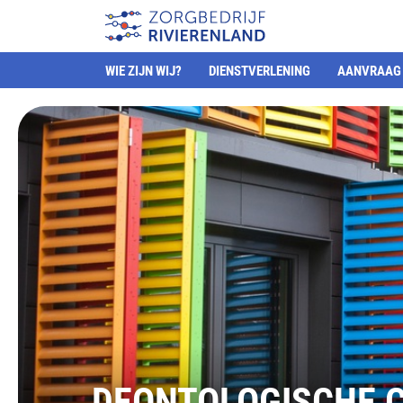
WIE ZIJN WIJ?
DIENSTVERLENING
AANVRAAG 
DEONTOLOGISCHE 