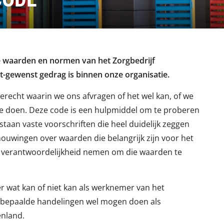
e waarden en normen van het Zorgbedrijf
et-gewenst gedrag is binnen onze organisatie.
erecht waarin we ons afvragen of het wel kan, of we
t we doen. Deze code is een hulpmiddel om te proberen
e staan vaste voorschriften die heel duidelijk zeggen
ouwingen over waarden die belangrijk zijn voor het
ar verantwoordelijkheid nemen om die waarden te
r wat kan of niet kan als werknemer van het
e bepaalde handelingen wel mogen doen als
enland.