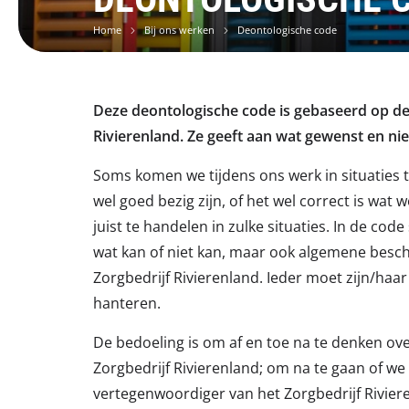
Home
Bij ons werken
Deontologische code
Deze deontologische code is gebaseerd op d
Rivierenland. Ze geeft aan wat gewenst en ni
Soms komen we tijdens ons werk in situaties t
wel goed bezig zijn, of het wel correct is wa
juist te handelen in zulke situaties. In de cod
wat kan of niet kan, maar ook algemene besch
Zorgbedrijf Rivierenland. Ieder moet zijn/ha
hanteren.
De bedoeling is om af en toe na te denken ove
Zorgbedrijf Rivierenland; om na te gaan of w
vertegenwoordiger van het Zorgbedrijf Rivier