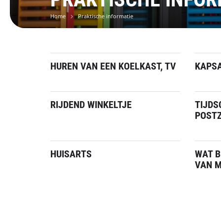
Home
Praktische informatie
HUREN VAN EEN KOELKAST, TV
KAPSA
RIJDEND WINKELTJE
TIJDS
POST
HUISARTS
WAT B
VAN M