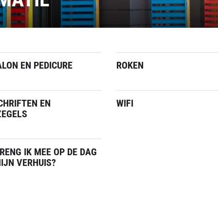
LON EN PEDICURE
ROKEN
CHRIFTEN EN
WIFI
ZEGELS
RENG IK MEE OP DE DAG
IJN VERHUIS?