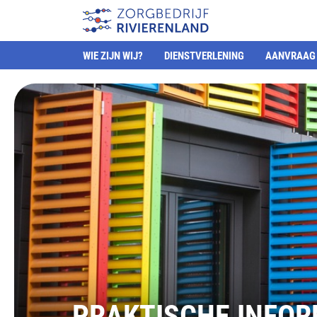
WIE ZIJN WIJ?
DIENSTVERLENING
AANVRAAG 
PRAKTISCHE INFOR