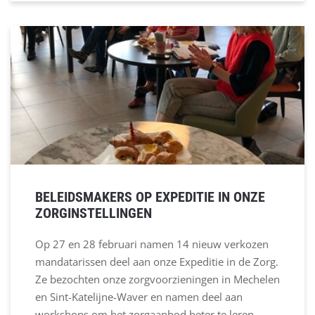
BELEIDSMAKERS OP EXPEDITIE IN ONZE
ZORGINSTELLINGEN
Op 27 en 28 februari namen 14 nieuw verkozen
mandatarissen deel aan onze Expeditie in de Zorg.
Ze bezochten onze zorgvoorzieningen in Mechelen
en Sint-Katelijne-Waver en namen deel aan
workshops om het zorgaanbod beter te leren