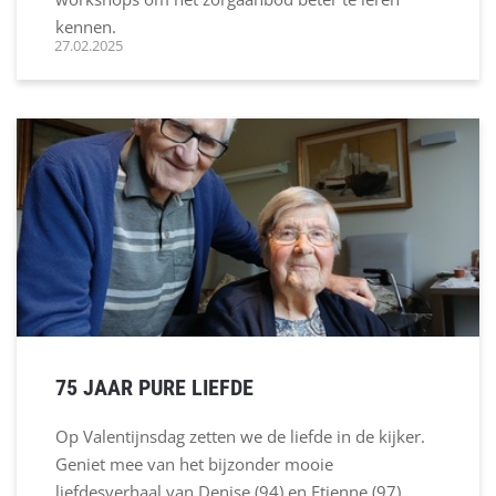
kennen.
27.02.2025
75 JAAR PURE LIEFDE
Op Valentijnsdag zetten we de liefde in de kijker.
Geniet mee van het bijzonder mooie
liefdesverhaal van Denise (94) en Etienne (97),