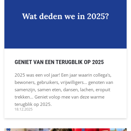
GENIET VAN EEN TERUGBLIK OP 2025
2025 was een vol jaar! Een jaar waarin collega's,
bewoners, gebruikers, vrijwilligers... genoten van
samenzijn, samen eten, dansen, lachen, eropuit
trekken... Geniet volop mee van deze warme
terugblik op 2025.
18.12.2025