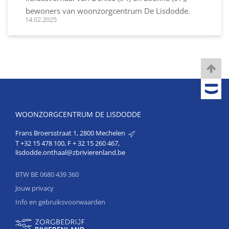
bewoners van woonzorgcentrum De Lisdodde.
14.02.2025
WOONZORGCENTRUM DE LISDODDE
Frans Broersstraat 1, 2800 Mechelen
T
+32 15 478 100
, F + 32 15 260 467,
lisdodde.onthaal@zbrivierenland.be
BTW BE 0680 439 360
Jouw privacy
Info en gebruiksvoorwaarden