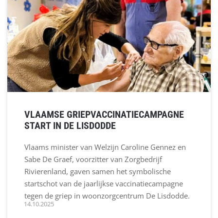
VLAAMSE GRIEPVACCINATIECAMPAGNE
START IN DE LISDODDE
Vlaams minister van Welzijn Caroline Gennez en
Sabe De Graef, voorzitter van Zorgbedrijf
Rivierenland, gaven samen het symbolische
startschot van de jaarlijkse vaccinatiecampagne
tegen de griep in woonzorgcentrum De Lisdodde.
14.10.2025