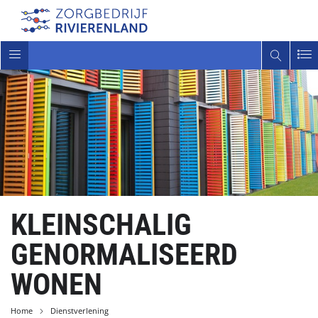
Toggle
navigatie
KLEINSCHALIG
GENORMALISEERD
WONEN
Home
Dienstverlening