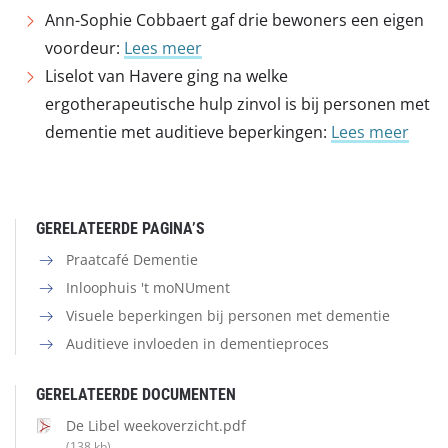
Ann-Sophie Cobbaert gaf drie bewoners een eigen
voordeur:
Lees meer
Liselot van Havere ging na welke
ergotherapeutische hulp zinvol is bij personen met
dementie met auditieve beperkingen:
Lees meer
GERELATEERDE PAGINA’S
Praatcafé Dementie
Inloophuis 't moNUment
Visuele beperkingen bij personen met dementie
Auditieve invloeden in dementieproces
GERELATEERDE DOCUMENTEN
De Libel weekoverzicht.pdf
(138 kb)