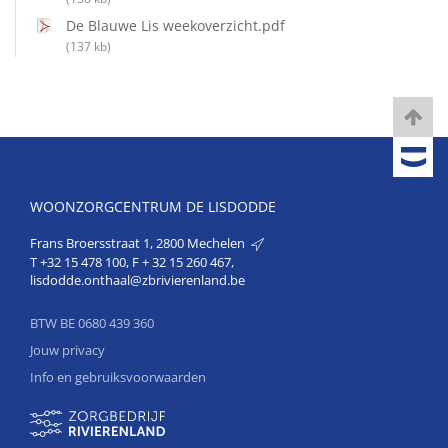
De Blauwe Lis weekoverzicht.pdf
(137 kb)
WOONZORGCENTRUM DE LISDODDE
Frans Broersstraat 1, 2800 Mechelen
T
+32 15 478 100
, F + 32 15 260 467,
lisdodde.onthaal@zbrivierenland.be
BTW BE 0680 439 360
Jouw privacy
Info en gebruiksvoorwaarden