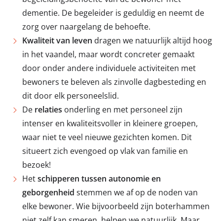
dementie. De begeleider is geduldig en neemt de
zorg over naargelang de behoefte.
Kwaliteit van leven
dragen we natuurlijk altijd hoog
in het vaandel, maar wordt concreter gemaakt
door onder andere individuele activiteiten met
bewoners te beleven als zinvolle dagbesteding en
dit door elk personeelslid.
De
relaties
onderling en met personeel zijn
intenser en kwaliteitsvoller in kleinere groepen,
waar niet te veel nieuwe gezichten komen. Dit
situeert zich evengoed op vlak van familie en
bezoek!
Het
schipperen tussen autonomie en
geborgenheid
stemmen we af op de noden van
elke bewoner. Wie bijvoorbeeld zijn boterhammen
niet zelf kan smeren, helpen we natuurlijk. Maar