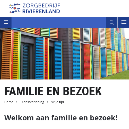
Toggle
navigatie
FAMILIE EN BEZOEK
Home
Dienstverlening
Vrije tijd
Welkom aan familie en bezoek!