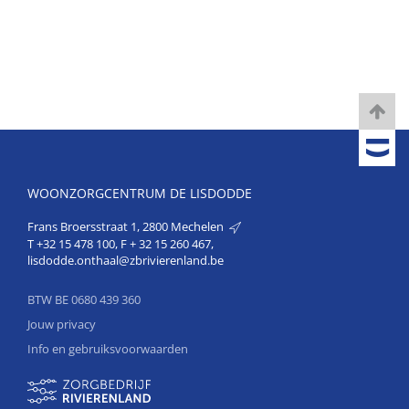
WOONZORGCENTRUM DE LISDODDE
Frans Broersstraat 1, 2800 Mechelen
T
+32 15 478 100
, F + 32 15 260 467,
lisdodde.onthaal@zbrivierenland.be
BTW BE 0680 439 360
Jouw privacy
Info en gebruiksvoorwaarden