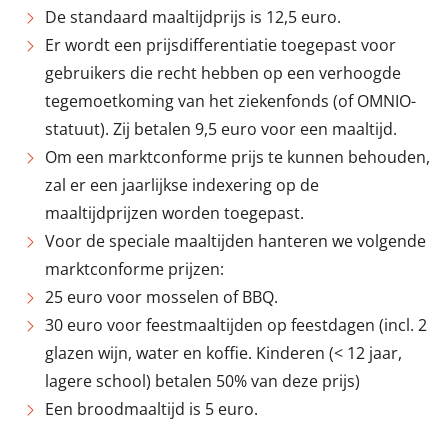
De standaard maaltijdprijs is 12,5 euro.
Er wordt een prijsdifferentiatie toegepast voor
gebruikers die recht hebben op een verhoogde
tegemoetkoming van het ziekenfonds (of OMNIO-
statuut). Zij betalen 9,5 euro voor een maaltijd.
Om een marktconforme prijs te kunnen behouden,
zal er een jaarlijkse indexering op de
maaltijdprijzen worden toegepast.
Voor de speciale maaltijden hanteren we volgende
marktconforme prijzen:
25 euro voor mosselen of BBQ.
30 euro voor feestmaaltijden op feestdagen (incl. 2
glazen wijn, water en koffie. Kinderen (< 12 jaar,
lagere school) betalen 50% van deze prijs)
Een broodmaaltijd is 5 euro.