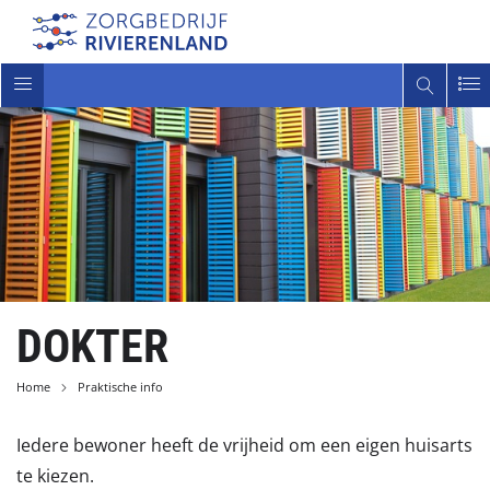
Toggle
navigatie
DOKTER
Home
Praktische info
Iedere bewoner heeft de vrijheid om een eigen huisarts
te kiezen.