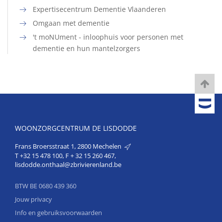
Expertisecentrum Dementie Vlaanderen
Omgaan met dementie
't moNUment - inloophuis voor personen met
dementie en hun mantelzorgers
WOONZORGCENTRUM DE LISDODDE
Frans Broersstraat 1, 2800 Mechelen
T
+32 15 478 100
, F + 32 15 260 467,
lisdodde.onthaal@zbrivierenland.be
BTW BE 0680 439 360
Jouw privacy
Info en gebruiksvoorwaarden