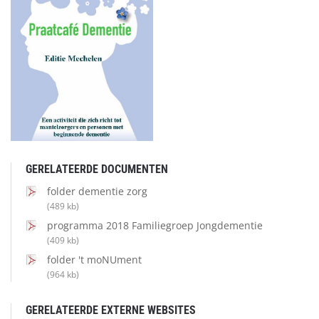
GERELATEERDE DOCUMENTEN
folder dementie zorg
(489 kb)
programma 2018 Familiegroep Jongdementie
(409 kb)
folder 't moNUment
(964 kb)
GERELATEERDE EXTERNE WEBSITES