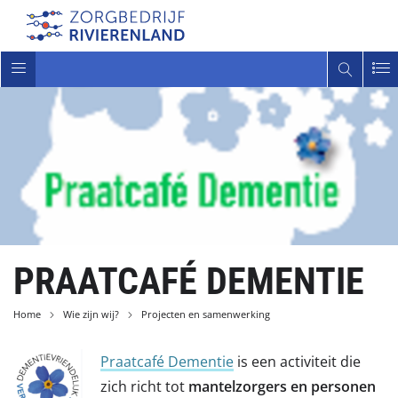
Toggle
navigatie
PRAATCAFÉ DEMENTIE
Home
Wie zijn wij?
Projecten en samenwerking
P
raatcafé Dementie
is een activiteit die
zich richt tot
mantelzorgers en personen