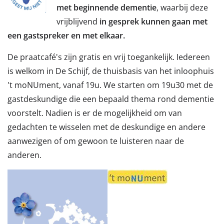
met beginnende dementie
, waarbij deze
vrijblijvend
in gesprek kunnen gaan met
een gastspreker en met elkaar.
De praatcafé's zijn gratis en vrij toegankelijk. Iedereen
is welkom in De Schijf, de thuisbasis van het inloophuis
't moNUment, vanaf 19u. We starten om 19u30 met de
gastdeskundige die een bepaald thema rond dementie
voorstelt. Nadien is er de mogelijkheid om van
gedachten te wisselen met de deskundige en andere
aanwezigen of om gewoon te luisteren naar de
anderen.